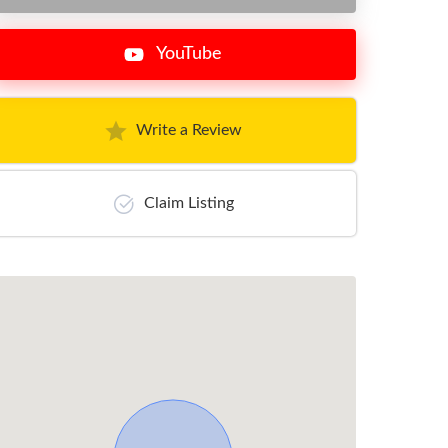
YouTube
Write a Review
Claim Listing