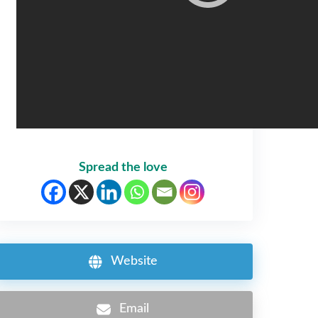
Spread the love
Website
Email