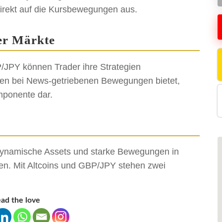
direkt auf die Kursbewegungen aus.
er Märkte
/JPY können Trader ihre Strategien
cen bei News-getriebenen Bewegungen bietet,
mponente dar.
ie dynamische Assets und starke Bewegungen in
en. Mit Altcoins und GBP/JPY stehen zwei
ad the love