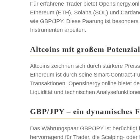
Für erfahrene Trader bietet Opensinergy.on
Ethereum (ETH), Solana (SOL) und Cardano
wie GBP/JPY. Diese Paarung ist besonders für
Instrumenten arbeiten.
Altcoins mit großem Potenzia
Altcoins zeichnen sich durch stärkere Pre
Ethereum ist durch seine Smart-Contract-Fun
Transaktionen. Opensinergy.online bietet d
Liquidität und technischen Analysefunktione
GBP/JPY – ein dynamisches F
Das Währungspaar GBP/JPY ist berüchtigt f
hervorragend für Trader, die Scalping- oder