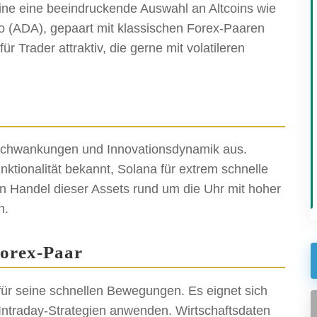
line eine beeindruckende Auswahl an Altcoins wie
 (ADA), gepaart mit klassischen Forex-Paaren
 Trader attraktiv, die gerne mit volatileren
l
isschwankungen und Innovationsdynamik aus.
ktionalität bekannt, Solana für extrem schnelle
en Handel dieser Assets rund um die Uhr mit hoher
n.
orex-Paar
ür seine schnellen Bewegungen. Es eignet sich
 Intraday-Strategien anwenden. Wirtschaftsdaten