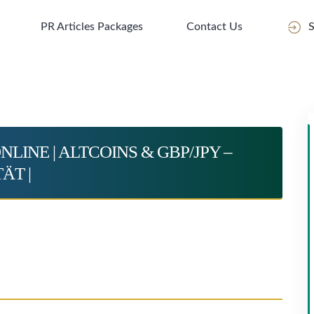
PR Articles Packages
Contact Us
S
NLINE | ALTCOINS & GBP/JPY –
ÄT |