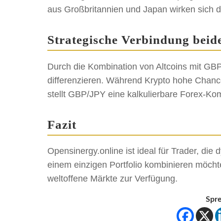
aus Großbritannien und Japan wirken sich 
Strategische Verbindung beid
Durch die Kombination von Altcoins mit GBP
differenzieren. Während Krypto hohe Chan
stellt GBP/JPY eine kalkulierbare Forex-Ko
Fazit
Opensinergy.online ist ideal für Trader, d
einem einzigen Portfolio kombinieren möcht
weltoffene Märkte zur Verfügung.
Spre