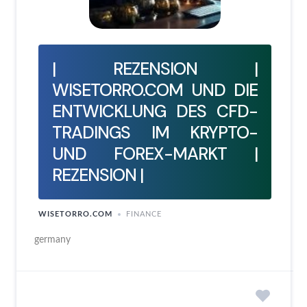
| REZENSION |
WISETORRO.COM UND DIE
ENTWICKLUNG DES CFD-
TRADINGS IM KRYPTO-
UND FOREX-MARKT |
REZENSION |
WISETORRO.COM
FINANCE
germany