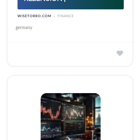
WISETORRO.COM
FINANCE
germany