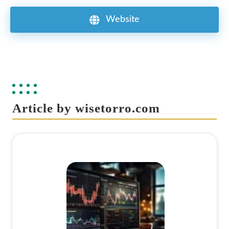
Website
Article by wisetorro.com