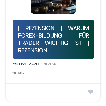
| REZENSION | WARUM
FOREX-BILDUNG FÜR
TRADER WICHTIG IST |
REZENSION |
WISETORRO.COM
FINANCE
germany