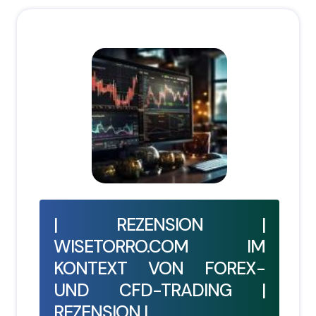
| REZENSION |
WISETORRO.COM IM
KONTEXT VON FOREX-
UND CFD-TRADING |
REZENSION |