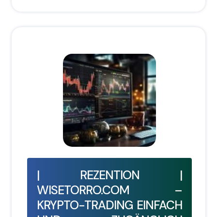
| REZENTION |
WISETORRO.COM –
KRYPTO-TRADING EINFACH