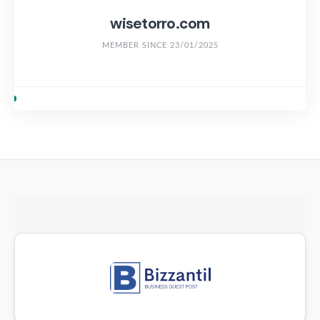
wisetorro.com
MEMBER SINCE 23/01/2025