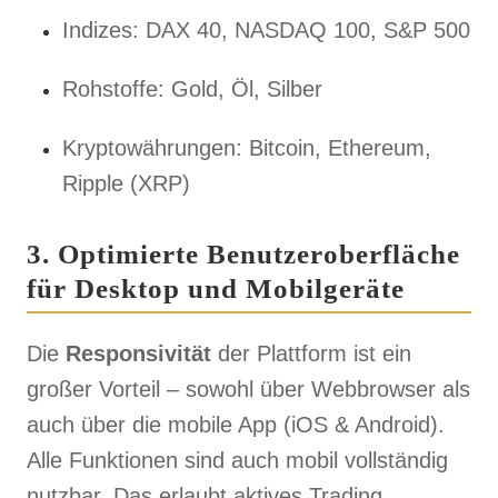
Indizes: DAX 40, NASDAQ 100, S&P 500
Rohstoffe: Gold, Öl, Silber
Kryptowährungen: Bitcoin, Ethereum,
Ripple (XRP)
3. Optimierte Benutzeroberfläche
für Desktop und Mobilgeräte
Die
Responsivität
der Plattform ist ein
großer Vorteil – sowohl über Webbrowser als
auch über die mobile App (iOS & Android).
Alle Funktionen sind auch mobil vollständig
nutzbar. Das erlaubt aktives Trading