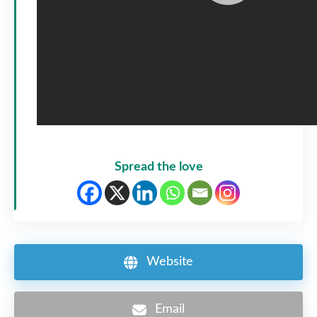
Spread the love
Website
Email