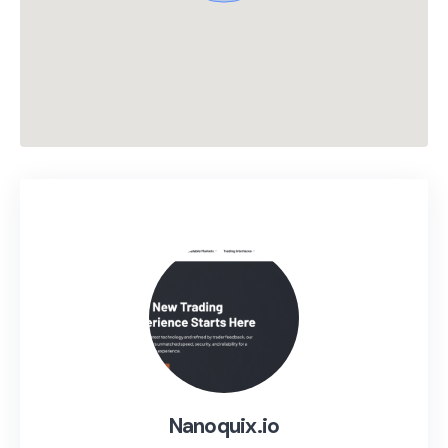
Nanoquix.io