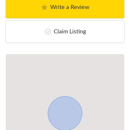
Write a Review
Claim Listing