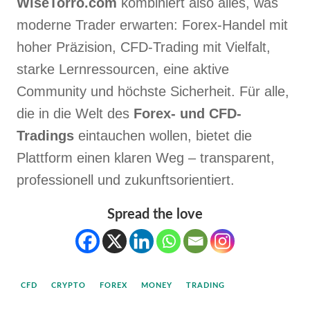
WiseTorro.com
kombiniert also alles, was
moderne Trader erwarten: Forex-Handel mit
hoher Präzision, CFD-Trading mit Vielfalt,
starke Lernressourcen, eine aktive
Community und höchste Sicherheit. Für alle,
die in die Welt des
Forex- und CFD-
Tradings
eintauchen wollen, bietet die
Plattform einen klaren Weg – transparent,
professionell und zukunftsorientiert.
Spread the love
CFD
CRYPTO
FOREX
MONEY
TRADING