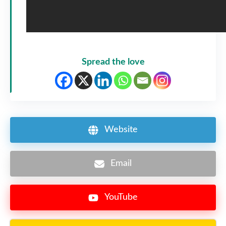
Spread the love
Website
Email
YouTube