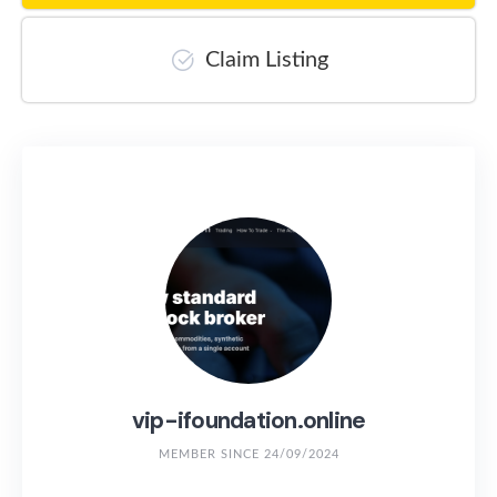
Claim Listing
vip-ifoundation.online
MEMBER SINCE 24/09/2024