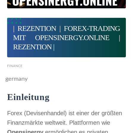
| REZENTION | FOREX-TRADING
MIT OPENSINERGY.ONLINE |
REZENTION |
FINANCE
germany
Einleitung
Forex (Devisenhandel) ist einer der größten
Finanzmärkte weltweit. Plattformen wie
Opensinergy
ermöglichen es privaten