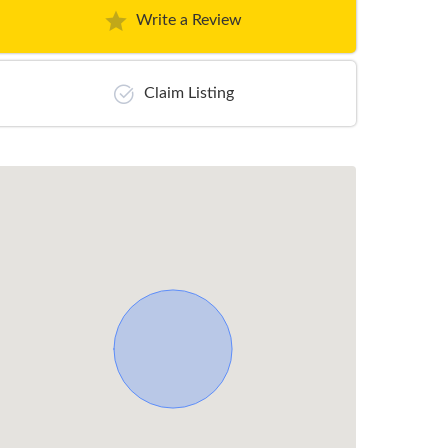
Write a Review
Claim Listing