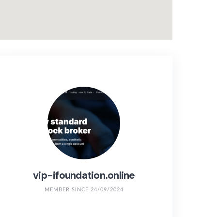
vip-ifoundation.online
MEMBER SINCE 24/09/2024