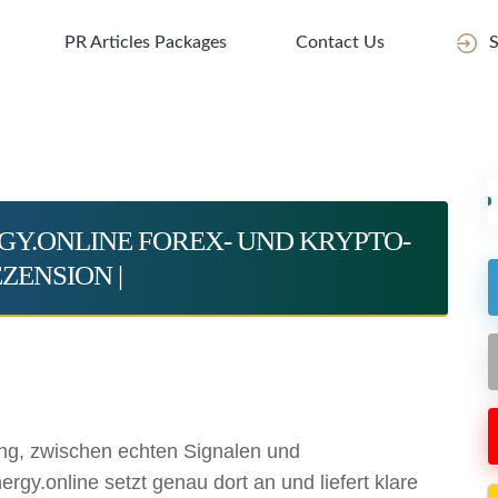
PR Articles Packages
Contact Us
S
RGY.ONLINE FOREX- UND KRYPTO-
ZENSION |
ung, zwischen echten Signalen und
gy.online setzt genau dort an und liefert klare