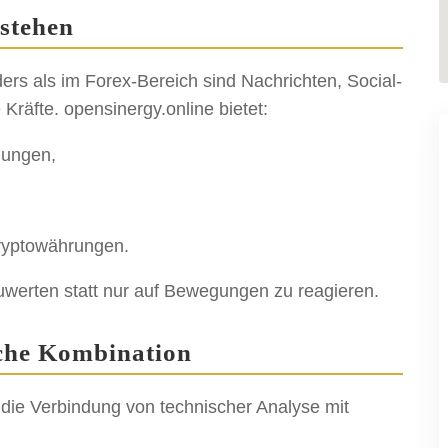
stehen
ers als im Forex-Bereich sind Nachrichten, Social-
räfte. opensinergy.online bietet:
gungen,
ryptowährungen.
werten statt nur auf Bewegungen zu reagieren.
che Kombination
t die Verbindung von technischer Analyse mit