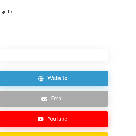
ign In
Website
Email
YouTube