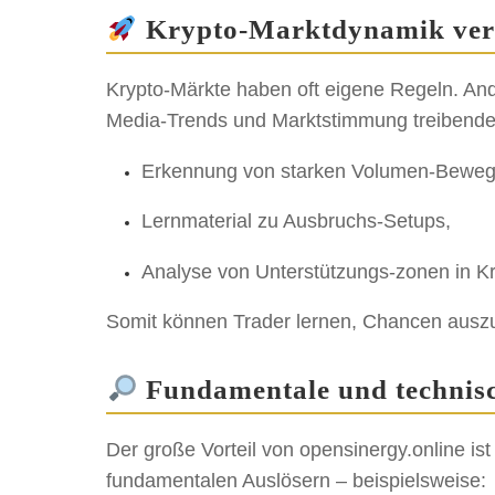
Krypto-Marktdynamik ver
Krypto-Märkte haben oft eigene Regeln. And
Media-Trends und Marktstimmung treibende K
Erkennung von starken Volumen-Bewe
Lernmaterial zu Ausbruchs-Setups,
Analyse von Unterstützungs-zonen in K
Somit können Trader lernen, Chancen auszu
Fundamentale und technis
Der große Vorteil von opensinergy.online is
fundamentalen Auslösern – beispielsweise: