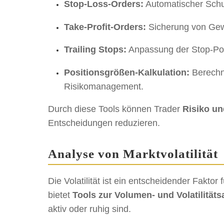
Stop-Loss-Orders:
Automatischer Schu
Take-Profit-Orders:
Sicherung von Gewi
Trailing Stops:
Anpassung der Stop-Pos
Positionsgrößen-Kalkulation:
Berechnu
Risikomanagement.
Durch diese Tools können Trader
Risiko un
Entscheidungen reduzieren.
Analyse von Marktvolatilität
Die Volatilität ist ein entscheidender Faktor
bietet
Tools zur Volumen- und Volatilität
aktiv oder ruhig sind.