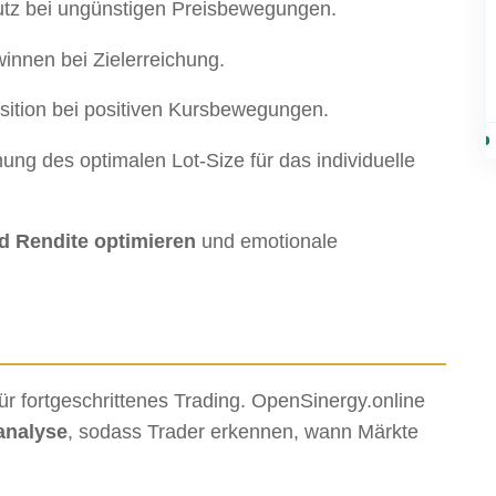
tz bei ungünstigen Preisbewegungen.
nnen bei Zielerreichung.
ition bei positiven Kursbewegungen.
ng des optimalen Lot-Size für das individuelle
d Rendite optimieren
und emotionale
 für fortgeschrittenes Trading. OpenSinergy.online
sanalyse
, sodass Trader erkennen, wann Märkte