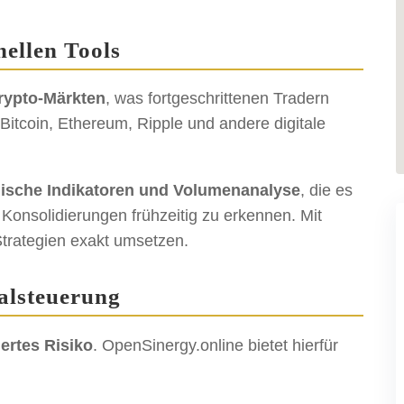
nellen Tools
rypto-Märkten
, was fortgeschrittenen Tradern
Bitcoin, Ethereum, Ripple und andere digitale
nische Indikatoren und Volumenanalyse
, die es
onsolidierungen frühzeitig zu erkennen. Mit
Strategien exakt umsetzen.
alsteuerung
iertes Risiko
. OpenSinergy.online bietet hierfür