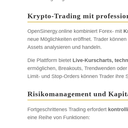
Krypto-Trading mit professio
OpenSinergy.online kombiniert Forex- mit
K
neue Möglichkeiten eröffnet. Trader können 
Assets analysieren und handeln.
Die Plattform bietet
Live-Kurscharts, tech
ermöglichen, Breakouts, Trendwenden oder K
Limit- und Stop-Orders können Trader ihre 
Risikomanagement und Kapit
Fortgeschrittenes Trading erfordert
kontroll
eine Reihe von Funktionen: