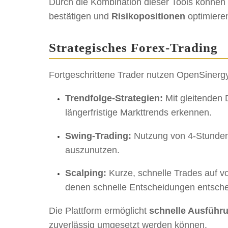
Durch die Kombination dieser Tools können 
bestätigen und
Risikopositionen
optimiere
Strategisches Forex-Trading
Fortgeschrittene Trader nutzen OpenSinergy
Trendfolge-Strategien:
Mit gleitenden
längerfristige Markttrends erkennen.
Swing-Trading:
Nutzung von 4-Stunden-
auszunutzen.
Scalping:
Kurze, schnelle Trades auf 
denen schnelle Entscheidungen entsche
Die Plattform ermöglicht
schnelle Ausführ
zuverlässig umgesetzt werden können.