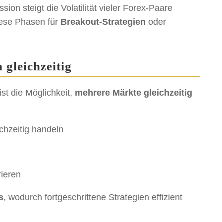
on steigt die Volatilität vieler Forex-Paare
iese Phasen für
Breakout-Strategien
oder
gleichzeitig
ist die Möglichkeit,
mehrere Märkte gleichzeitig
hzeitig handeln
rieren
s
, wodurch fortgeschrittene Strategien effizient