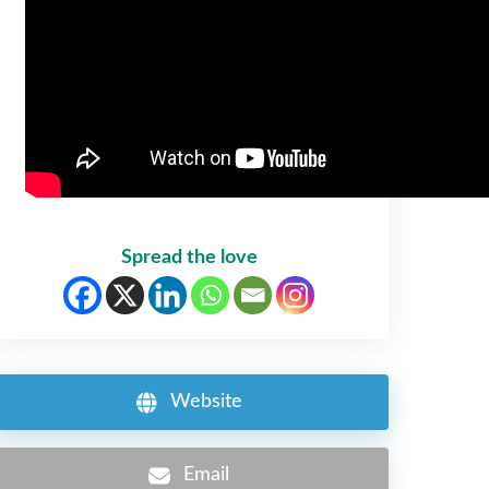
Spread the love
Website
Email