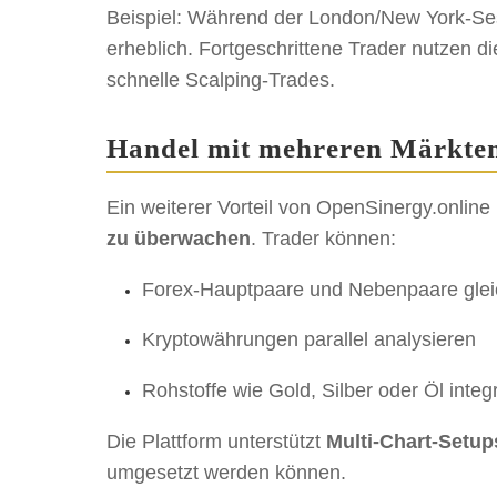
Beispiel: Während der London/New York-Sessi
erheblich. Fortgeschrittene Trader nutzen d
schnelle Scalping-Trades.
Handel mit mehreren Märkten 
Ein weiterer Vorteil von OpenSinergy.online 
zu überwachen
. Trader können:
Forex-Hauptpaare und Nebenpaare gleic
Kryptowährungen parallel analysieren
Rohstoffe wie Gold, Silber oder Öl integ
Die Plattform unterstützt
Multi-Chart-Setup
umgesetzt werden können.