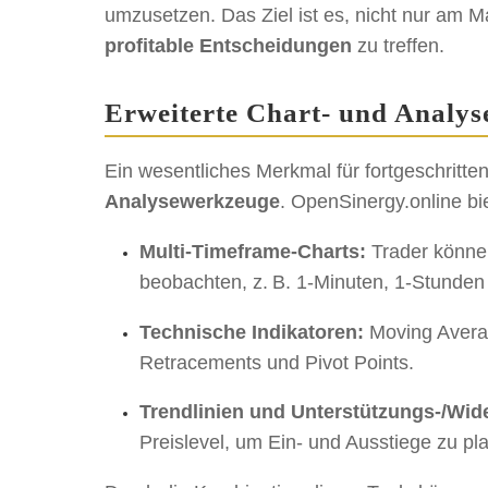
umzusetzen. Das Ziel ist es, nicht nur am 
profitable Entscheidungen
zu treffen.
Erweiterte Chart- und Analys
Ein wesentliches Merkmal für fortgeschritte
Analysewerkzeuge
. OpenSinergy.online bie
Multi-Timeframe-Charts:
Trader können
beobachten, z. B. 1-Minuten, 1-Stunden
Technische Indikatoren:
Moving Averag
Retracements und Pivot Points.
Trendlinien und Unterstützungs-/Wid
Preislevel, um Ein- und Ausstiege zu pl