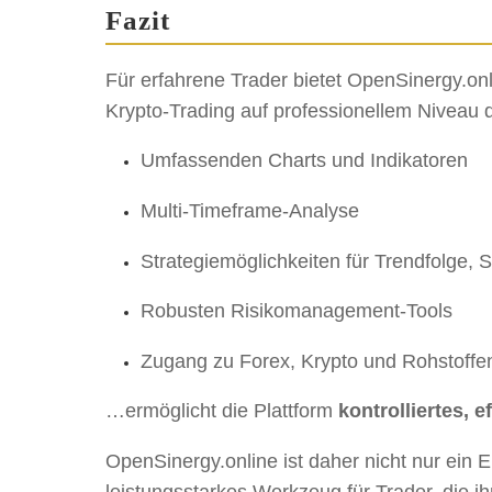
Fazit
Für erfahrene Trader bietet OpenSinergy.on
Krypto-Trading auf professionellem Niveau d
Umfassenden Charts und Indikatoren
Multi-Timeframe-Analyse
Strategiemöglichkeiten für Trendfolge, 
Robusten Risikomanagement-Tools
Zugang zu Forex, Krypto und Rohstoffe
…ermöglicht die Plattform
kontrolliertes, 
OpenSinergy.online ist daher nicht nur ein E
leistungsstarkes Werkzeug für Trader, die i