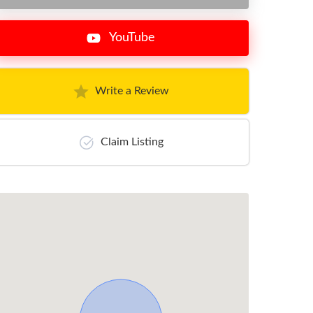
YouTube
Write a Review
Claim Listing