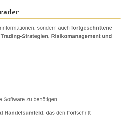
Trader
erinformationen, sondern auch
fortgeschrittene
n
Trading-Strategien, Risikomanagement und
e Software zu benötigen
nd Handelsumfeld
, das den Fortschritt