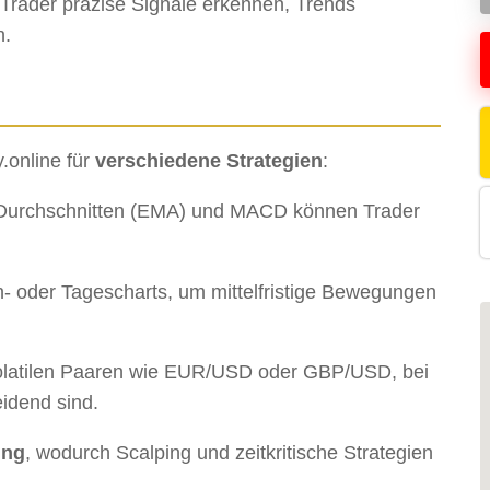
Trader präzise Signale erkennen, Trends
n.
.online für
verschiedene Strategien
:
 Durchschnitten (EMA) und MACD können Trader
 oder Tagescharts, um mittelfristige Bewegungen
volatilen Paaren wie EUR/USD oder GBP/USD, bei
idend sind.
ung
, wodurch Scalping und zeitkritische Strategien