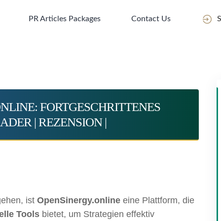
PR Articles Packages
Contact Us
S
.ONLINE: FORTGESCHRITTENES
DER | REZENSION |
gehen, ist
OpenSinergy.online
eine Plattform, die
elle Tools
bietet, um Strategien effektiv