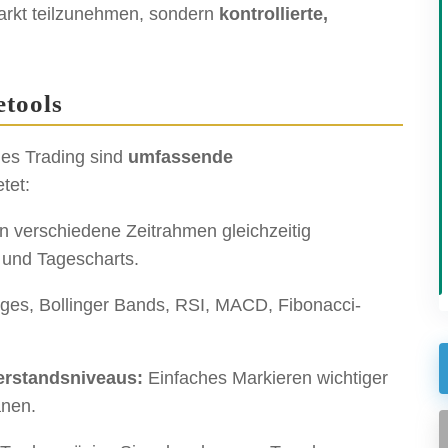
Markt teilzunehmen, sondern
kontrollierte,
etools
nes Trading sind
umfassende
tet:
 verschiedene Zeitrahmen gleichzeitig
 und Tagescharts.
es, Bollinger Bands, RSI, MACD, Fibonacci-
erstandsniveaus:
Einfaches Markieren wichtiger
anen.