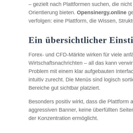
– gezielt nach Plattformen suchen, die nich
Orientierung bieten.
Opensinergy.online
ge
verfolgen: eine Plattform, die Wissen, Struk
Ein übersichtlicher Eins
Forex- und CFD-Märkte wirken für viele an
Wirtschaftsnachrichten – all das kann verw
Problem mit einem klar aufgebauten Interfa
intuitiv zurecht. Die Menüs sind logisch sorti
Bereiche gut sichtbar platziert.
Besonders positiv wirkt, dass die Plattform 
aggressiven Banner, keine überfüllten Seiten
der Konzentration ermöglicht.