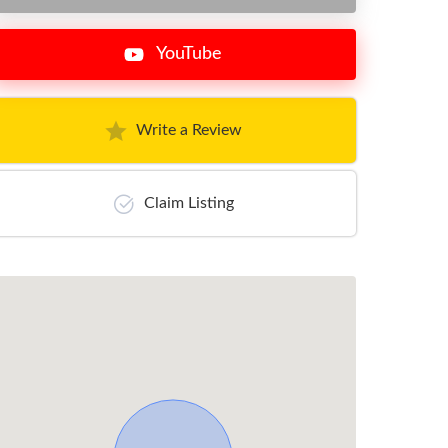
YouTube
Write a Review
Claim Listing