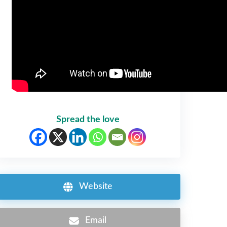
Spread the love
Website
Email