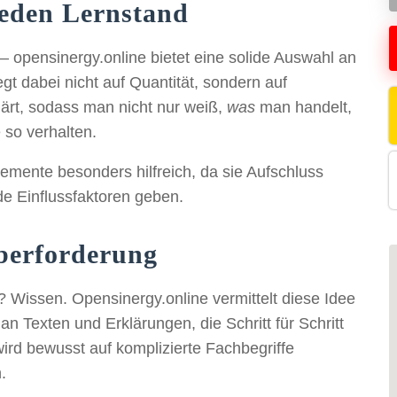
jeden Lernstand
 opensinergy.online bietet eine solide Auswahl an
t dabei nicht auf Quantität, sondern auf
klärt, sodass man nicht nur weiß,
was
man handelt,
 so verhalten.
emente besonders hilfreich, da sie Aufschluss
de Einflussfaktoren geben.
Überforderung
? Wissen. Opensinergy.online vermittelt diese Idee
 an Texten und Erklärungen, die Schritt für Schritt
rd bewusst auf komplizierte Fachbegriffe
.