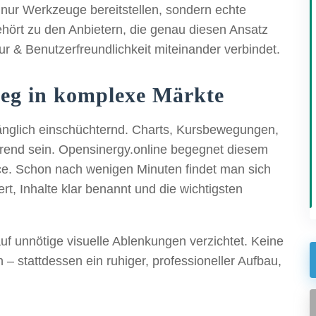
t nur Werkzeuge bereitstellen, sondern echte
hört zu den Anbietern, die genau diesen Ansatz
tur & Benutzerfreundlichkeit miteinander verbindet.
tieg in komplexe Märkte
fänglich einschüchternd. Charts, Kursbewegungen,
irrend sein. Opensinergy.online begegnet diesem
ce. Schon nach wenigen Minuten findet man sich
ert, Inhalte klar benannt und die wichtigsten
auf unnötige visuelle Ablenkungen verzichtet. Keine
 – stattdessen ein ruhiger, professioneller Aufbau,