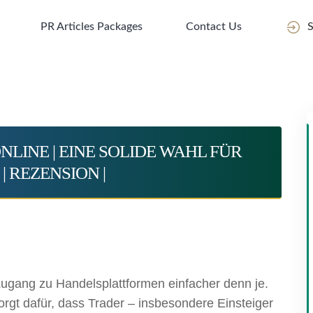
PR Articles Packages
Contact Us
S
ONLINE | EINE SOLIDE WAHL FÜR
| REZENSION |
 Zugang zu Handelsplattformen einfacher denn je.
rgt dafür, dass Trader – insbesondere Einsteiger