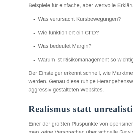
Beispiele für einfache, aber wertvolle Erklä
Was verursacht Kursbewegungen?
Wie funktioniert ein CFD?
Was bedeutet Margin?
Warum ist Risikomanagement so wichti
Der Einsteiger erkennt schnell, wie Marktme
werden. Genau diese ruhige Herangehenswei
aggressiv gestalteten Websites.
Realismus statt unrealist
Einer der größten Pluspunkte von opensinergy.
man keine Versprechen über schnelle Gewi