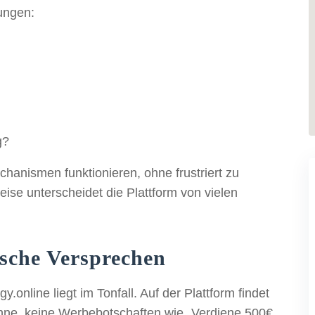
rungen:
g?
chanismen funktionieren, ohne frustriert zu
se unterscheidet die Plattform von vielen
ische Versprechen
online liegt im Tonfall. Auf der Plattform findet
nne, keine Werbebotschaften wie „Verdiene 500€