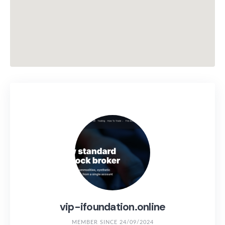
vip-ifoundation.online
MEMBER SINCE 24/09/2024