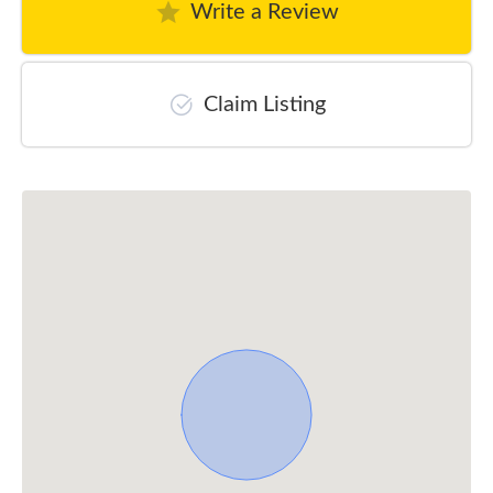
Write a Review
Claim Listing