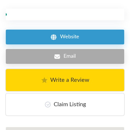
Website
Email
Write a Review
Claim Listing