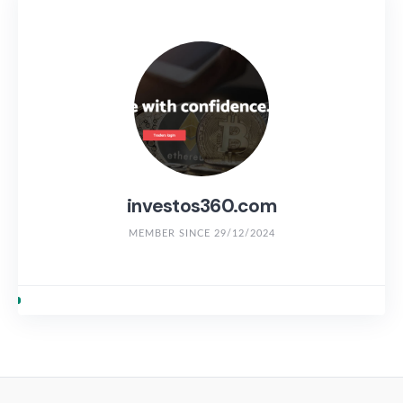
investos360.com
MEMBER SINCE 29/12/2024