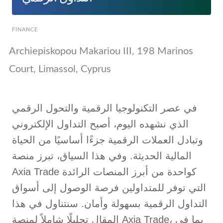
FINANCE
Archiepiskopou Makariou III, 198 Marinos
Court, Limassol, Cyprus
في عصر التكنولوجيا الرقمية والتحول الرقمي
الذي نشهده اليوم، أصبح التداول الإلكتروني
وتبادل العملات الرقمية جزءًا أساسيًا من الحياة
المالية الحديثة. وفي هذا السياق، تبرز منصة
Axia Trade كواحدة من أبرز المنصات الرائدة
التي توفر للمتداولين فرصة الوصول إلى أسواق
التداول الرقمية بسهولة وأمان. سنتناول في هذا
المقال تحليلًا شاملاً لمنصة Axia Trade، بما في