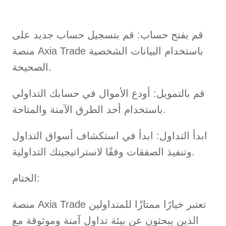
قم بفتح حساب: قم بتسجيل حساب جديد على
منصة Axia Trade باستخدام البيانات الشخصية
الصحيحة.
قم بالتمويل: أودع الأموال في حسابك التداولي
باستخدام أحد الطرق الآمنة والمتاحة.
ابدأ التداول: ابدأ في استكشاف أسواق التداول
وتنفيذ الصفقات وفقًا لاستراتيجيتك التداولية.
الختام:
منصة Axia Trade تعتبر خيارًا ممتازًا للمتداولين
الذين يبحثون عن بيئة تداول آمنة وموثوقة مع